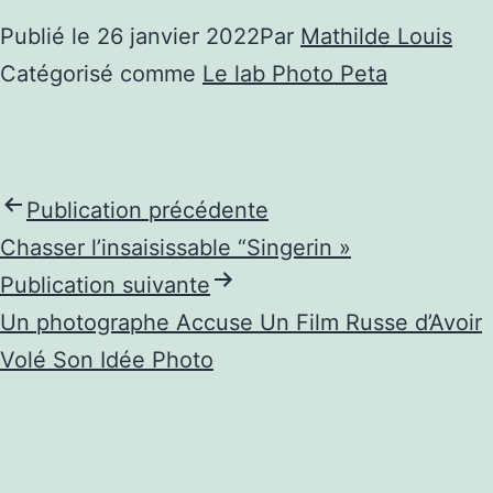
Publié le
26 janvier 2022
Par
Mathilde Louis
Catégorisé comme
Le lab Photo Peta
Publication précédente
Navigation
Chasser l’insaisissable “Singerin »
de
Publication suivante
Un photographe Accuse Un Film Russe d’Avoir
l’article
Volé Son Idée Photo