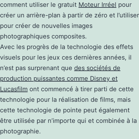
comment utiliser le gratuit
Moteur Irréel
pour
créer un arrière-plan à partir de zéro et l’utiliser
pour créer de nouvelles images
photographiques composites.
Avec les progrès de la technologie des effets
visuels pour les jeux ces dernières années, il
n’est pas surprenant que
des sociétés de
production puissantes comme Disney et
Lucasfilm
ont commencé à tirer parti de cette
technologie pour la réalisation de films, mais
cette technologie de pointe peut également
être utilisée par n’importe qui et combinée à la
photographie.