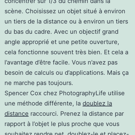
concentrer sur 1/3 du chemin dans la
scène. Choisissez un objet situé à environ
un tiers de la distance ou à environ un tiers
du bas du cadre. Avec un objectif grand
angle approprié et une petite ouverture,
cela fonctionne souvent très bien. Et cela a
l’avantage d’être facile. Vous n’avez pas
besoin de calculs ou d’applications. Mais ça
ne marche pas toujours.
Spencer Cox chez PhotographyLife utilise
une méthode différente, la
doublez la
distance
raccourci. Prenez la distance par
rapport à l’objet le plus proche que vous
souhaitez rendre net, doublez-le et placez-