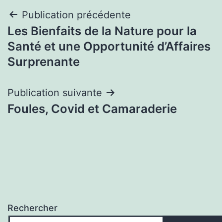
Navigation
Publication précédente
Les Bienfaits de la Nature pour la
de
Santé et une Opportunité d’Affaires
l’article
Surprenante
Publication suivante
Foules, Covid et Camaraderie
Rechercher