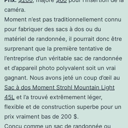
Prix:
$200
, majoré
$60
pour l’insertion de la
caméra.
Moment n’est pas traditionnellement connu
pour fabriquer des sacs à dos ou du
matériel de randonnée, il pourrait donc être
surprenant que la première tentative de
l’entreprise d’un véritable sac de randonnée
et d’appareil photo polyvalent soit un vrai
gagnant. Nous avons jeté un coup d’œil au
Sac à dos Moment Strohl Mountain Light
45L
et l’a trouvé extrêmement léger,
flexible et de construction superbe pour un
prix vraiment bas de 200 $.
Conçu comme un sac de randonnée ou