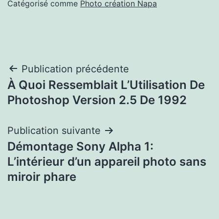
Catégorisé comme
Photo création Napa
Navigation
Publication précédente
À Quoi Ressemblait L’Utilisation De
de
Photoshop Version 2.5 De 1992
l’article
Publication suivante
Démontage Sony Alpha 1:
L’intérieur d’un appareil photo sans
miroir phare