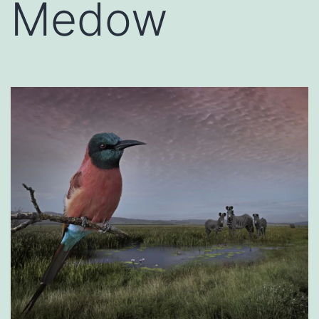
Medow