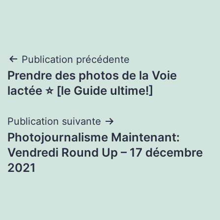
Navigation
Publication précédente
Prendre des photos de la Voie
de
lactée ⭐ [le Guide ultime!]
l’article
Publication suivante
Photojournalisme Maintenant:
Vendredi Round Up – 17 décembre
2021