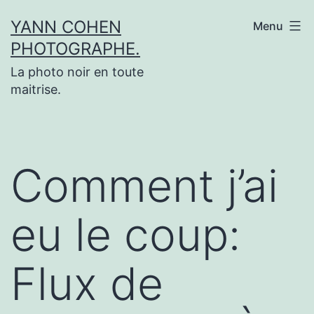
Aller
YANN COHEN
Menu
au
PHOTOGRAPHE.
contenu
La photo noir en toute
maitrise.
Comment j’ai
eu le coup:
Flux de