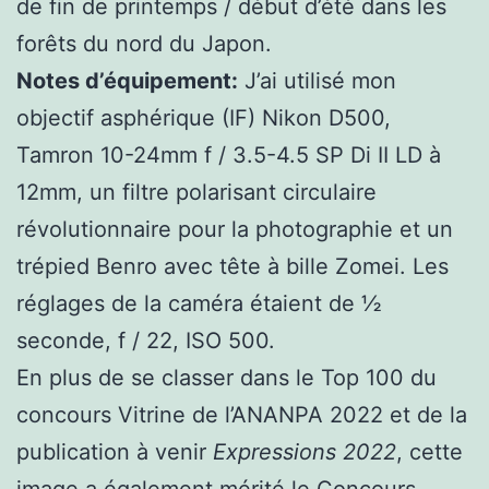
de fin de printemps / début d’été dans les
forêts du nord du Japon.
Notes d’équipement:
J’ai utilisé mon
objectif asphérique (IF) Nikon D500,
Tamron 10-24mm f / 3.5-4.5 SP Di II LD à
12mm, un filtre polarisant circulaire
révolutionnaire pour la photographie et un
trépied Benro avec tête à bille Zomei. Les
réglages de la caméra étaient de ½
seconde, f / 22, ISO 500.
En plus de se classer dans le Top 100 du
concours Vitrine de l’ANANPA 2022 et de la
publication à venir
Expressions 2022
, cette
image a également mérité le Concours