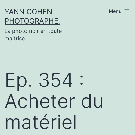
Aller
YANN COHEN
Menu
au
PHOTOGRAPHE.
contenu
La photo noir en toute
maitrise.
Ep. 354 :
Acheter du
matériel